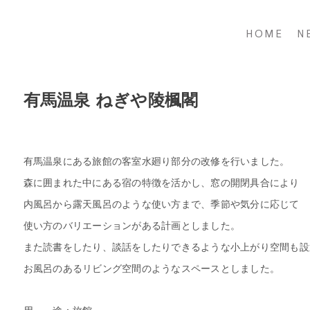
HOME
N
有馬温泉 ねぎや陵楓閣
有馬温泉にある旅館の客室水廻り部分の改修を行いました。
森に囲まれた中にある宿の特徴を活かし、窓の開閉具合により
内風呂から露天風呂のような使い方まで、季節や気分に応じて
使い方のバリエーションがある計画としました。
また読書をしたり、談話をしたりできるような小上がり空間も設
お風呂のあるリビング空間のようなスペースとしました。