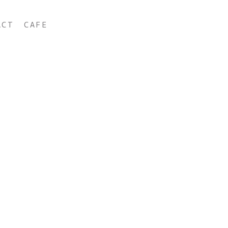
ACT
CAFE