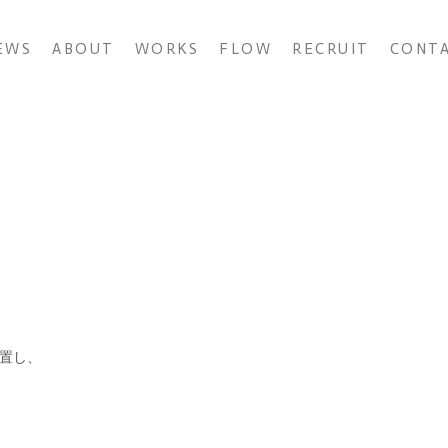
EWS
ABOUT
WORKS
FLOW
RECRUIT
CONT
置し、