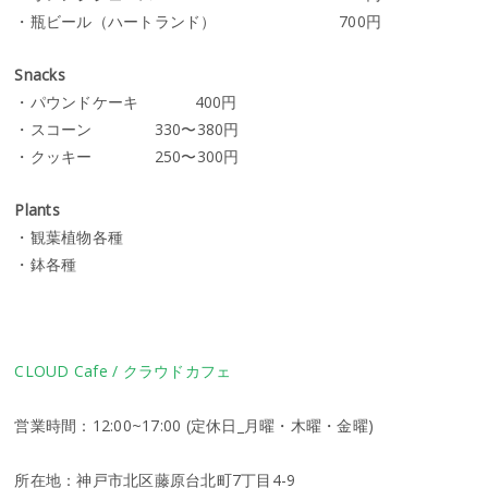
・瓶ビール（ハートランド） 700円
Snacks
・パウンドケーキ 400円
・スコーン 330〜380円
・クッキー 250〜300円
Plants
・観葉植物各種
・鉢各種
CLOUD Cafe / クラウドカフェ
営業時間：12:00~17:00 (定休日_月曜・木曜・金曜)
所在地：神戸市北区藤原台北町7丁目4-9